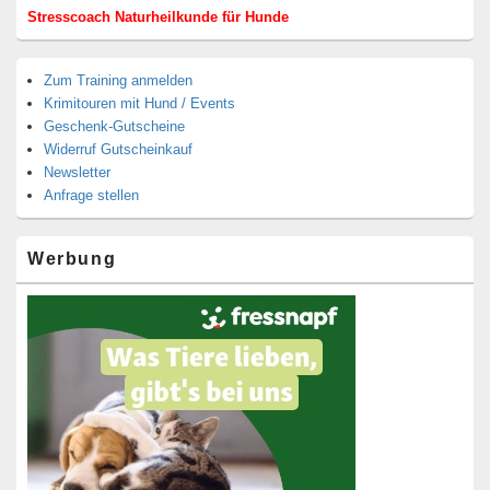
Stresscoach Naturheilkunde für Hunde
Zum Training anmelden
Krimitouren mit Hund / Events
Geschenk-Gutscheine
Widerruf Gutscheinkauf
Newsletter
Anfrage stellen
Werbung