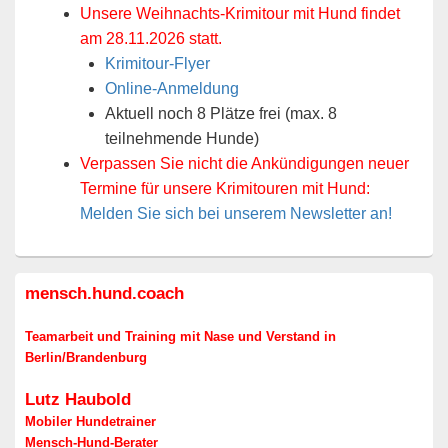
Unsere Weihnachts-Krimitour mit Hund findet
am 28.11.2026 statt.
Krimitour-Flyer
Online-Anmeldung
Aktuell noch 8 Plätze frei (max. 8
teilnehmende Hunde)
Verpassen Sie nicht die Ankündigungen neuer
Termine für unsere Krimitouren mit Hund:
Melden Sie sich bei unserem Newsletter an!
Primärer
mensch.hund.coach
Seitenleisten-
Widgetbereich
Teamarbeit und Training mit Nase und Verstand in
Berlin/Brandenburg
Lutz Haubold
Mobiler Hundetrainer
Mensch-Hund-Berater