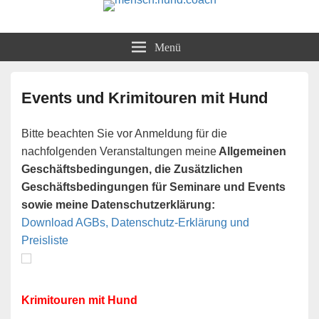
Teamarbeit und Training mit Nase und Verstand in Berlin/Brandenburg
mensch.hund.coach
Menü
Events und Krimitouren mit Hund
Bitte beachten Sie vor Anmeldung für die
nachfolgenden Veranstaltungen meine
Allgemeinen
Geschäftsbedingungen, die Zusätzlichen
Geschäftsbedingungen für Seminare und Events
sowie meine Datenschutzerklärung:
Download AGBs, Datenschutz-Erklärung und
Preisliste
Krimitouren mit Hund